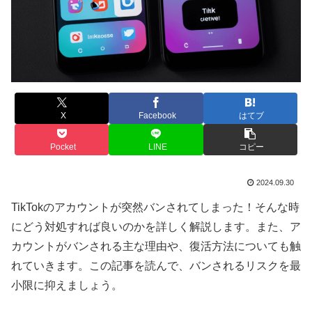
X
Facebook
はてブ
Pocket
LINE
コピー
2024.09.30
TikTokのアカウントが突然バンされてしまった！そんな時
にどう対処すれば良いのかを詳しく解説します。また、ア
カウントがバンされる主な理由や、復活方法についても触
れていきます。この記事を読んで、バンされるリスクを最
小限に抑えましょう。