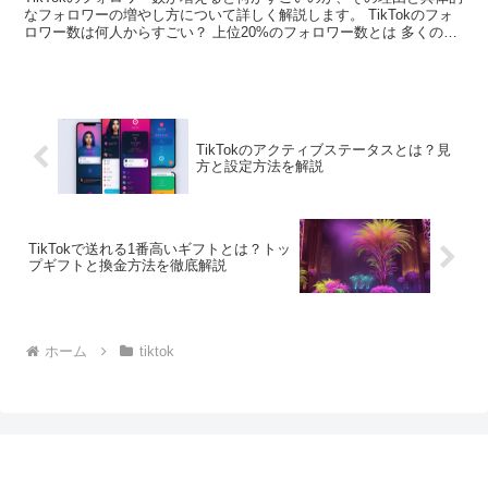
なフォロワーの増やし方について詳しく解説します。 TikTokのフォ
ロワー数は何人からすごい？ 上位20%のフォロワー数とは 多くのフ
ォロワーを持つことで、アカウントの影響...
TikTokのアクティブステータスとは？見
方と設定方法を解説
TikTokで送れる1番高いギフトとは？トッ
プギフトと換金方法を徹底解説
ホーム
tiktok