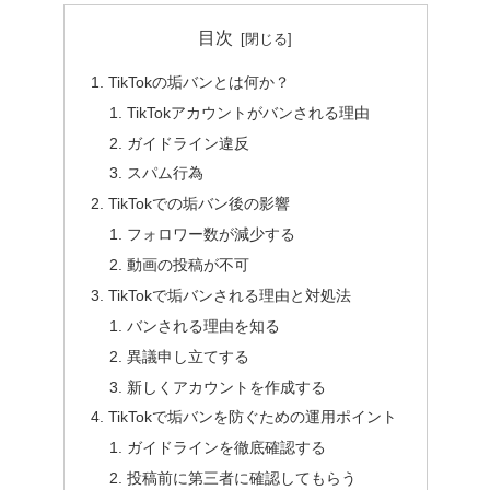
目次
TikTokの垢バンとは何か？
TikTokアカウントがバンされる理由
ガイドライン違反
スパム行為
TikTokでの垢バン後の影響
フォロワー数が減少する
動画の投稿が不可
TikTokで垢バンされる理由と対処法
バンされる理由を知る
異議申し立てする
新しくアカウントを作成する
TikTokで垢バンを防ぐための運用ポイント
ガイドラインを徹底確認する
投稿前に第三者に確認してもらう