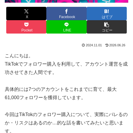
X
Facebook
はてブ
Pocket
LINE
コピー
2024.11.01
2026.06.26
こんにちは。
TikTokでフォロワー購入を利用して、アカウント運営を成
功させてきた人間です。
具体的には7つのアカウントをこれまでに育て、最大
61,000フォロワーを獲得しています。
今回はTikTokのフォロワー購入について、実際にバレるの
か・リスクはあるのか…的な話を書いてみたいと思いま
す。